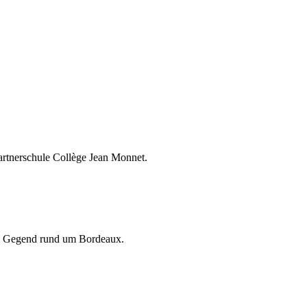
artnerschule Collège Jean Monnet.
ie Gegend rund um Bordeaux.