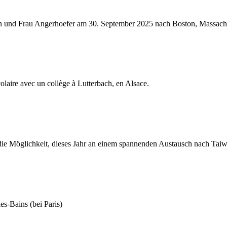
n und Frau Angerhoefer am 30. September 2025 nach Boston, Massachu
olaire avec un collège à Lutterbach, en Alsace.
die Möglichkeit, dieses Jahr an einem spannenden Austausch nach Tai
s-Bains (bei Paris)