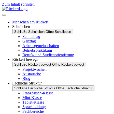
Zum Inhalt springen
Menschen am Rückert
Schulleben
Schließe Schulleben
Öffne Schulleben
Schulalltag
Ganztag
Arbeitsgemeinschaften
Betriebspraktikum
Berufs- und Studienorientierung
Rückert bewegt
Schließe Rückert bewegt
Öffne Rückert bewegt
Projektwochen
Austausche
Blog
Fachliche Struktur
Schließe Fachliche Struktur
Öffne Fachliche Struktur
Französisch-Klasse
Mint-Klasse
Tablet-Klasse
Sprachbildung
Fachbereiche