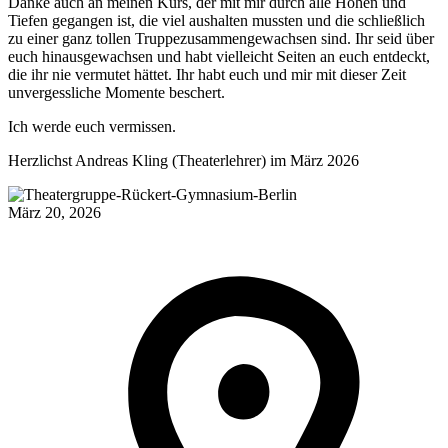
Danke auch an meinen Kurs, der mit mir durch alle Höhen und
Tiefen gegangen ist, die viel aushalten mussten und die schließlich
zu einer ganz tollen Truppezusammengewachsen sind. Ihr seid über
euch hinausgewachsen und habt vielleicht Seiten an euch entdeckt,
die ihr nie vermutet hättet. Ihr habt euch und mir mit dieser Zeit
unvergessliche Momente beschert.
Ich werde euch vermissen.
Herzlichst Andreas Kling (Theaterlehrer) im März 2026
März 20, 2026