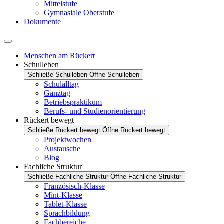
Mittelstufe
Gymnasiale Oberstufe
Dokumente
Menschen am Rückert
Schulleben
Schließe Schulleben
Öffne Schulleben
Schulalltag
Ganztag
Betriebspraktikum
Berufs- und Studienorientierung
Rückert bewegt
Schließe Rückert bewegt
Öffne Rückert bewegt
Projektwochen
Austausche
Blog
Fachliche Struktur
Schließe Fachliche Struktur
Öffne Fachliche Struktur
Französisch-Klasse
Mint-Klasse
Tablet-Klasse
Sprachbildung
Fachbereiche