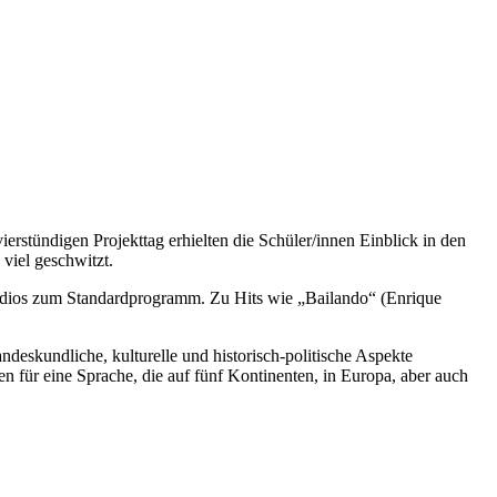
stündigen Projekttag erhielten die Schüler/innen Einblick in den
viel geschwitzt.
studios zum Standardprogramm. Zu Hits wie „Bailando“ (Enrique
eskundliche, kulturelle und historisch-politische Aspekte
 für eine Sprache, die auf fünf Kontinenten, in Europa, aber auch