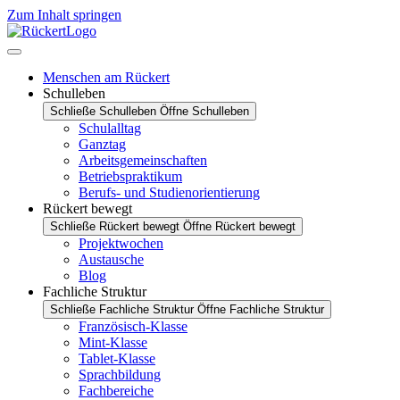
Zum Inhalt springen
Menschen am Rückert
Schulleben
Schließe Schulleben
Öffne Schulleben
Schulalltag
Ganztag
Arbeitsgemeinschaften
Betriebspraktikum
Berufs- und Studienorientierung
Rückert bewegt
Schließe Rückert bewegt
Öffne Rückert bewegt
Projektwochen
Austausche
Blog
Fachliche Struktur
Schließe Fachliche Struktur
Öffne Fachliche Struktur
Französisch-Klasse
Mint-Klasse
Tablet-Klasse
Sprachbildung
Fachbereiche