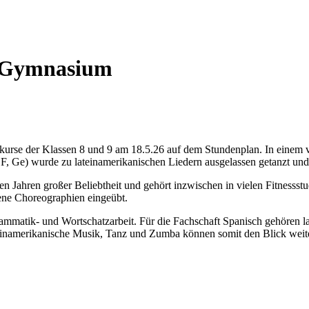
-Gymnasium
rse der Klassen 8 und 9 am 18.5.26 auf dem Stundenplan. In einem vier
F, Ge) wurde zu lateinamerikanischen Liedern ausgelassen getanzt und 
en Jahren großer Beliebtheit und gehört inzwischen in vielen Fitness
ene Choreographien eingeübt.
matik- und Wortschatzarbeit. Für die Fachschaft Spanisch gehören land
einamerikanische Musik, Tanz und Zumba können somit den Blick weiten