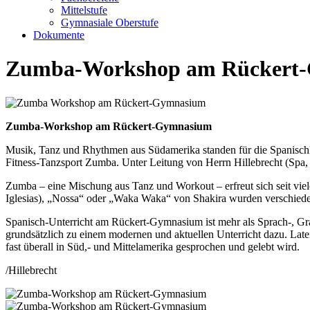
Mittelstufe
Gymnasiale Oberstufe
Dokumente
Zumba-Workshop am Rückert
Zumba-Workshop am Rückert-Gymnasium
Musik, Tanz und Rhythmen aus Südamerika standen für die Spanischku
Fitness-Tanzsport Zumba. Unter Leitung von Herrn Hillebrecht (Spa, 
Zumba – eine Mischung aus Tanz und Workout – erfreut sich seit viel
Iglesias), „Nossa“ oder „Waka Waka“ von Shakira wurden verschied
Spanisch-Unterricht am Rückert-Gymnasium ist mehr als Sprach-, Gram
grundsätzlich zu einem modernen und aktuellen Unterricht dazu. Lat
fast überall in Süd,- und Mittelamerika gesprochen und gelebt wird.
/Hillebrecht