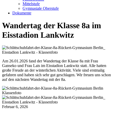
Mittelstufe
Gymnasiale Oberstufe
Dokumente
Wandertag der Klasse 8a im
Eisstadion Lankwitz
Am 26.01.2026 fand der Wandertag der Klasse 8a mit Frau
Ganseko und Frau Lais im Eisstadion Lankwitz statt. Alle hatten
große Freude an der winterlichen Aktivität. Viele sind erstmalig
gefahren und haben sich sehr gut geschlagen. Wir freuen uns schon
auf den nächsten Wandertag mit der 8a.
Februar 6, 2026