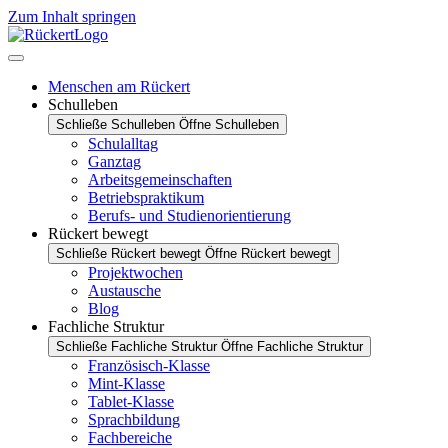
Zum Inhalt springen
Menschen am Rückert
Schulleben
Schließe Schulleben
Öffne Schulleben
Schulalltag
Ganztag
Arbeitsgemeinschaften
Betriebspraktikum
Berufs- und Studienorientierung
Rückert bewegt
Schließe Rückert bewegt
Öffne Rückert bewegt
Projektwochen
Austausche
Blog
Fachliche Struktur
Schließe Fachliche Struktur
Öffne Fachliche Struktur
Französisch-Klasse
Mint-Klasse
Tablet-Klasse
Sprachbildung
Fachbereiche