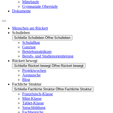
Mittelstufe
Gymnasiale Oberstufe
Dokumente
Menschen am Rückert
Schulleben
Schließe Schulleben
Öffne Schulleben
Schulalltag
Ganztag
Betriebspraktikum
Berufs- und Studienorientierung
Rückert bewegt
Schließe Rückert bewegt
Öffne Rückert bewegt
Projektwochen
Austausche
Blog
Fachliche Struktur
Schließe Fachliche Struktur
Öffne Fachliche Struktur
Französisch-Klasse
Mint-Klasse
Tablet-Klasse
Sprachbildung
Fachbereiche