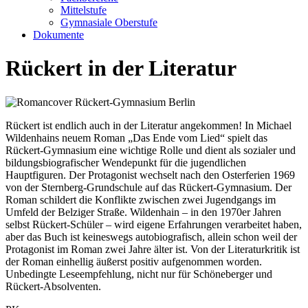
Mittelstufe
Gymnasiale Oberstufe
Dokumente
Rückert in der Literatur
Rückert ist endlich auch in der Literatur angekommen! In Michael
Wildenhains neuem Roman „Das Ende vom Lied“ spielt das
Rückert-Gymnasium eine wichtige Rolle und dient als sozialer und
bildungsbiografischer Wendepunkt für die jugendlichen
Hauptfiguren. Der Protagonist wechselt nach den Osterferien 1969
von der Sternberg-Grundschule auf das Rückert-Gymnasium. Der
Roman schildert die Konflikte zwischen zwei Jugendgangs im
Umfeld der Belziger Straße. Wildenhain – in den 1970er Jahren
selbst Rückert-Schüler – wird eigene Erfahrungen verarbeitet haben,
aber das Buch ist keineswegs autobiografisch, allein schon weil der
Protagonist im Roman zwei Jahre älter ist. Von der Literaturkritik ist
der Roman einhellig äußerst positiv aufgenommen worden.
Unbedingte Leseempfehlung, nicht nur für Schöneberger und
Rückert-Absolventen.