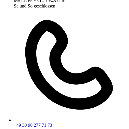
Mo bis Fr 7:30 – 13:45 Uhr
Sa und So geschlossen
+49 30 90 277 71 73