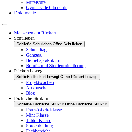
Mittelstufe
Gymnasiale Oberstufe
Dokumente
Menschen am Rückert
Schulleben
Schließe Schulleben
Öffne Schulleben
Schulalltag
Ganztag
Betriebspraktikum
Berufs- und Studienorientierung
Rückert bewegt
Schließe Rückert bewegt
Öffne Rückert bewegt
Projektwochen
Austausche
Blog
Fachliche Struktur
Schließe Fachliche Struktur
Öffne Fachliche Struktur
Französisch-Klasse
Mint-Klasse
Tablet-Klasse
Sprachbildung
Fachbereiche