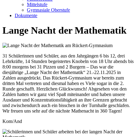
Mittelstufe
Gymnasiale Oberstufe
Dokumente
Lange Nacht der Mathematik
31 Schülerinnen und Schüler, aus den Jahrgängen 6 bis 12, drei
Lehrkräfte, 14 Stunden begeistertes Knobeln von 18 Uhr abends bis
8:00 morgens bei 31 Pizzen und 2 Burgern – Das war die
diesjährige „Lange Nacht der Mathematik“ 21.-22.11.2025 in
Zahlen ausgedrückt. Das Rückert-Gymnasium war bereits zum
dritten Mal vertreten und diesmal haben es Viele sogar in die 2.
Runde geschafft. Herzlichen Glückwunsch! Abgesehen von den
Zahlen hatten wir ganz viel Spaß miteinander und haben unsere
Ausdauer und Konzentrationsfähigkeit an ihre Grenzen gebracht
und zwischendurch auch ein bisschen in der Turnhalle geschlafen.
Wir freuen uns sehr auf die nächste Mathenacht in 360 Tagen!
Kom/And