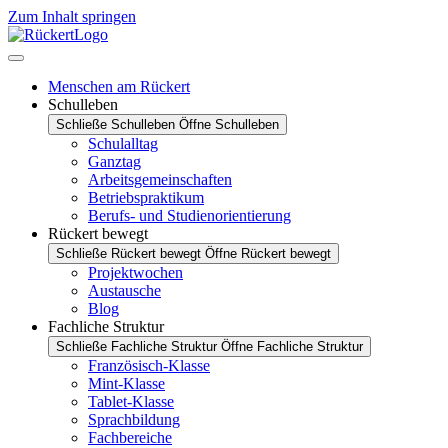
Zum Inhalt springen
Menschen am Rückert
Schulleben
Schließe Schulleben
Öffne Schulleben
Schulalltag
Ganztag
Arbeitsgemeinschaften
Betriebspraktikum
Berufs- und Studienorientierung
Rückert bewegt
Schließe Rückert bewegt
Öffne Rückert bewegt
Projektwochen
Austausche
Blog
Fachliche Struktur
Schließe Fachliche Struktur
Öffne Fachliche Struktur
Französisch-Klasse
Mint-Klasse
Tablet-Klasse
Sprachbildung
Fachbereiche