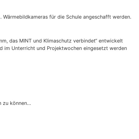
l. Wärmebildkameras für die Schule angeschafft werden.
m, das MINT und Klimaschutz verbindet“ entwickelt
end im Unterricht und Projektwochen eingesetzt werden
n zu können…