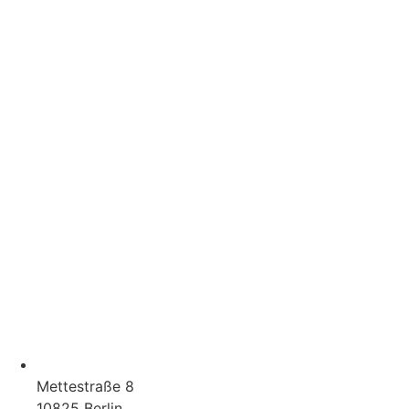
Mettestraße 8
10825 Berlin