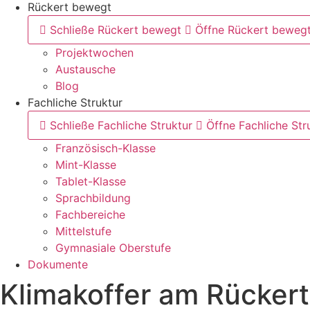
Rückert bewegt
Schließe Rückert bewegt
Öffne Rückert beweg
Projektwochen
Austausche
Blog
Fachliche Struktur
Schließe Fachliche Struktur
Öffne Fachliche Str
Französisch-Klasse
Mint-Klasse
Tablet-Klasse
Sprachbildung
Fachbereiche
Mittelstufe
Gymnasiale Oberstufe
Dokumente
Klimakoffer am Rücker