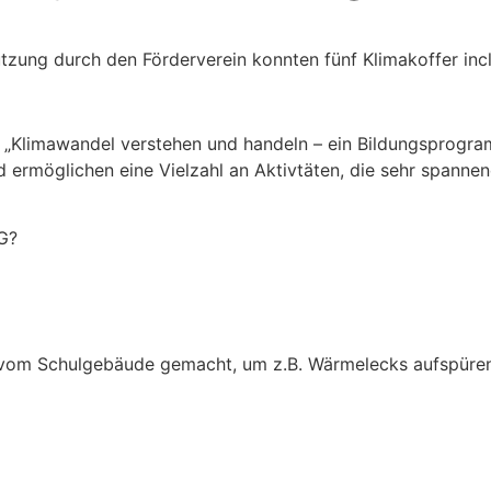
tzung durch den Förderverein konnten fünf Klimakoffer inc
Klimawandel verstehen und handeln – ein Bildungsprogram
d ermöglichen eine Vielzahl an Aktivtäten, die sehr spann
AG?
vom Schulgebäude gemacht, um z.B. Wärmelecks aufspüre