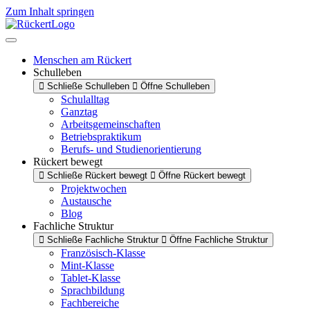
Zum Inhalt springen
Menschen am Rückert
Schulleben
Schließe Schulleben
Öffne Schulleben
Schulalltag
Ganztag
Arbeitsgemeinschaften
Betriebspraktikum
Berufs- und Studienorientierung
Rückert bewegt
Schließe Rückert bewegt
Öffne Rückert bewegt
Projektwochen
Austausche
Blog
Fachliche Struktur
Schließe Fachliche Struktur
Öffne Fachliche Struktur
Französisch-Klasse
Mint-Klasse
Tablet-Klasse
Sprachbildung
Fachbereiche