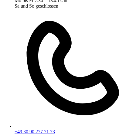
Mo bis Fr 7:30 – 13:45 Uhr
Sa und So geschlossen
+49 30 90 277 71 73