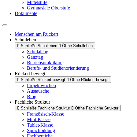
Mittelstufe
Gymnasiale Oberstufe
Dokumente
Menschen am Rückert
Schulleben
Schließe Schulleben
Öffne Schulleben
Schulalltag
Ganztag
Betriebspraktikum
Berufs- und Studienorientierung
Rückert bewegt
Schließe Rückert bewegt
Öffne Rückert bewegt
Projektwochen
Austausche
Blog
Fachliche Struktur
Schließe Fachliche Struktur
Öffne Fachliche Struktur
Französisch-Klasse
Mint-Klasse
Tablet-Klasse
Sprachbildung
Fachbereiche