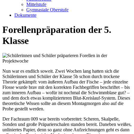
Mittelstufe
Gymnasiale Oberstufe
Dokumente
Forellenpräparation der 5.
Klasse
Nun war es endlich soweit. Zwei Wochen lang hatten sich die
Schülerinnen und Schüler der Klasse 5b schon durch trockene
Theorie gekämpft: vom äußeren Aufbau der Fische – jede einzelne
Flosse wurde brav mit den korrekten Fachbegriffen beschriftet – bis
zum inneren Aufbau – wofür ist nochmal die Schwimmblase gut? –
und dem doch etwas komplizierteren Blut-Kreislauf-System. Dieses
theoretische Wissen sollte an diesem Montagmorgen also auf die
Probe gestellt werden.
Der Fachraum 009 war bereits vorbereitet: Scheren, Skalpelle,
Sonden und große Präparierschalen standen bereit. Daneben weißes,
unliniertes Papier, denn so ganz ohne Aufzeichnungen geht es dann