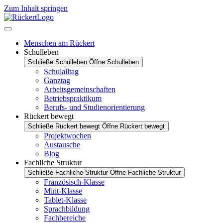
Zum Inhalt springen
Menschen am Rückert
Schulleben
Schließe Schulleben
Öffne Schulleben
Schulalltag
Ganztag
Arbeitsgemeinschaften
Betriebspraktikum
Berufs- und Studienorientierung
Rückert bewegt
Schließe Rückert bewegt
Öffne Rückert bewegt
Projektwochen
Austausche
Blog
Fachliche Struktur
Schließe Fachliche Struktur
Öffne Fachliche Struktur
Französisch-Klasse
Mint-Klasse
Tablet-Klasse
Sprachbildung
Fachbereiche