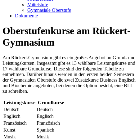
Mittelstufe
Gymnasiale Oberstufe
Dokumente
Oberstufenkurse am Rückert-
Gymnasium
Am Rückert-Gymnasium gibt es ein großes Angebot an Grund- und
Leistungskursen. Insgesamt gibt es 13 wählbare Leistungskurse und
17 wählbare Grundkurse. Diese sind der folgenden Tabelle zu
entnehmen. Darüber hinaus werden in den ersten beiden Semestern
der Gymnasialen Oberstufe die zwei Zusatzkurse Business Englisch
und Biochemie angeboten, bei denen die Option besteht, eine BLL
zu schreiben.
Leistungskurse
Grundkurse
Deutsch
Deutsch
Englisch
Englisch
Französisch
Französisch
Kunst
Spanisch
Musik
Musik