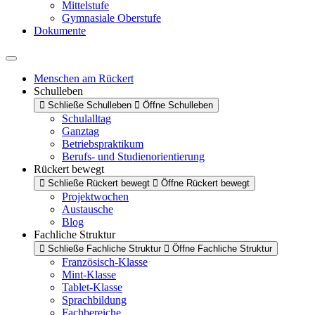
Mittelstufe
Gymnasiale Oberstufe
Dokumente
Menschen am Rückert
Schulleben
Schließe Schulleben
Öffne Schulleben
Schulalltag
Ganztag
Betriebspraktikum
Berufs- und Studienorientierung
Rückert bewegt
Schließe Rückert bewegt
Öffne Rückert bewegt
Projektwochen
Austausche
Blog
Fachliche Struktur
Schließe Fachliche Struktur
Öffne Fachliche Struktur
Französisch-Klasse
Mint-Klasse
Tablet-Klasse
Sprachbildung
Fachbereiche