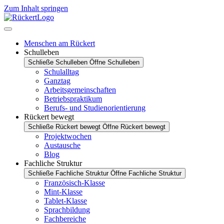
Zum Inhalt springen
Menschen am Rückert
Schulleben
Schließe Schulleben
Öffne Schulleben
Schulalltag
Ganztag
Arbeitsgemeinschaften
Betriebspraktikum
Berufs- und Studienorientierung
Rückert bewegt
Schließe Rückert bewegt
Öffne Rückert bewegt
Projektwochen
Austausche
Blog
Fachliche Struktur
Schließe Fachliche Struktur
Öffne Fachliche Struktur
Französisch-Klasse
Mint-Klasse
Tablet-Klasse
Sprachbildung
Fachbereiche