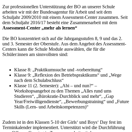
Zur professionellen Unterstützung der BO an unserer Schule
arbeiten wir mit der Bundesagentur für Arbeit und seit dem
Schuljahr 2009/2010 mit einem Assessment-Center zusammen. Seit
dem Schuljahr 2016/17 besteht eine Zusammenarbeit mit dem
Assessment-Center „mehr als lernen“
Die BO konzentriert sich auf die Jahrgangsstufen 8, 9 und das 2.
und 3. Semester der Oberstufe. Aus dem Angebot des Assessment-
Centers kann die Schule Module auswählen, die für die
Schüler:innen am sinnvollsten sind:
Klasse 8: „Praktikumssuche und -vorbereitung“
Klasse 9: „Reflexion des Betriebspraktikums“ und „Wege
nach dem Schulabschluss“
Klasse 11 (2. Semester): „Abi – und nun?“ –
Workshopsangebot zu den Themen „Alles rund ums
Studieren“, „Bürokratie-Durchblick und mehr“, „Gap
Year/Freiwilligendienste“, „Bewerbungstraining“ und „Future
Skills (Lern- und Arbeitskompetenzen)“
Zudem ist in den Klassen 5-10 der Girls‘ und Boys‘ Day fest im
Terminkalender implementiert. Unterstützt wird die Durchführung