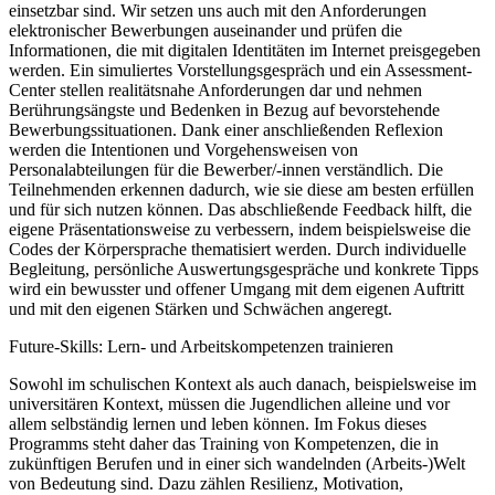
einsetzbar sind. Wir setzen uns auch mit den Anforderungen
elektronischer Bewerbungen auseinander und prüfen die
Informationen, die mit digitalen Identitäten im Internet preisgegeben
werden. Ein simuliertes Vorstellungsgespräch und ein Assessment-
Center stellen realitätsnahe Anforderungen dar und nehmen
Berührungsängste und Bedenken in Bezug auf bevorstehende
Bewerbungssituationen. Dank einer anschließenden Reflexion
werden die Intentionen und Vorgehensweisen von
Personalabteilungen für die Bewerber/-innen verständlich. Die
Teilnehmenden erkennen dadurch, wie sie diese am besten erfüllen
und für sich nutzen können. Das abschließende Feedback hilft, die
eigene Präsentationsweise zu verbessern, indem beispielsweise die
Codes der Körpersprache thematisiert werden. Durch individuelle
Begleitung, persönliche Auswertungsgespräche und konkrete Tipps
wird ein bewusster und offener Umgang mit dem eigenen Auftritt
und mit den eigenen Stärken und Schwächen angeregt.
Future-Skills: Lern- und Arbeitskompetenzen trainieren
Sowohl im schulischen Kontext als auch danach, beispielsweise im
universitären Kontext, müssen die Jugendlichen alleine und vor
allem selbständig lernen und leben können. Im Fokus dieses
Programms steht daher das Training von Kompetenzen, die in
zukünftigen Berufen und in einer sich wandelnden (Arbeits-)Welt
von Bedeutung sind. Dazu zählen Resilienz, Motivation,