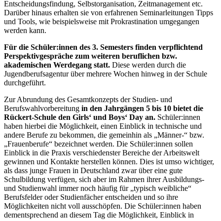
Entscheidungsfindung, Selbstorganisation, Zeitmanagement etc.
Darüber hinaus erhalten sie von erfahrenen Seminarleitungen Tipps
und Tools, wie beispielsweise mit Prokrastination umgegangen
werden kann.
Für die Schüler:innen des 3. Semesters finden verpflichtend
Perspektivgespräche zum weiteren beruflichen bzw.
akademischen Werdegang statt.
Diese werden durch die
Jugendberufsagentur über mehrere Wochen hinweg in der Schule
durchgeführt.
Zur Abrundung des Gesamtkonzepts der Studien- und
Berufswahlvorbereitung
in den Jahrgängen 5 bis 10 bietet die
Rückert-Schule den Girls‘ und Boys‘ Day an.
Schüler:innen
haben hierbei die Möglichkeit, einen Einblick in technische und
andere Berufe zu bekommen, die gemeinhin als „Männer-“ bzw.
„Frauenberufe“ bezeichnet werden. Die Schüler:innen sollen
Einblick in die Praxis verschiedenster Bereiche der Arbeitswelt
gewinnen und Kontakte herstellen können. Dies ist umso wichtiger,
als dass junge Frauen in Deutschland zwar über eine gute
Schulbildung verfügen, sich aber im Rahmen ihrer Ausbildungs-
und Studienwahl immer noch häufig für „typisch weibliche“
Berufsfelder oder Studienfächer entscheiden und so ihre
Möglichkeiten nicht voll ausschöpfen. Die Schüler:innen haben
dementsprechend an diesem Tag die Möglichkeit, Einblick in