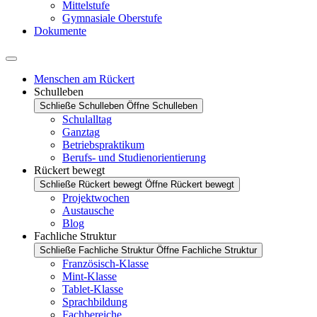
Mittelstufe
Gymnasiale Oberstufe
Dokumente
Menschen am Rückert
Schulleben
Schließe Schulleben
Öffne Schulleben
Schulalltag
Ganztag
Betriebspraktikum
Berufs- und Studienorientierung
Rückert bewegt
Schließe Rückert bewegt
Öffne Rückert bewegt
Projektwochen
Austausche
Blog
Fachliche Struktur
Schließe Fachliche Struktur
Öffne Fachliche Struktur
Französisch-Klasse
Mint-Klasse
Tablet-Klasse
Sprachbildung
Fachbereiche