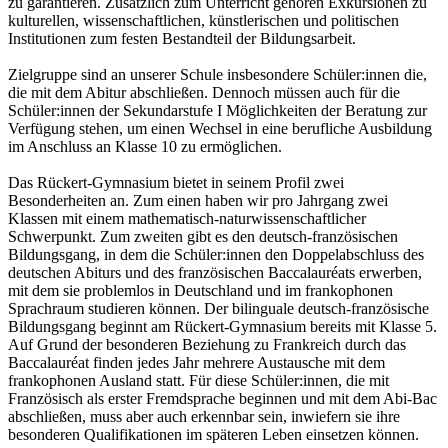
zu garantieren. Zusätzlich zum Unterricht gehören Exkursionen zu
kulturellen, wissenschaftlichen, künstlerischen und politischen
Institutionen zum festen Bestandteil der Bildungsarbeit.
Zielgruppe sind an unserer Schule insbesondere Schüler:innen die,
die mit dem Abitur abschließen. Dennoch müssen auch für die
Schüler:innen der Sekundarstufe I Möglichkeiten der Beratung zur
Verfügung stehen, um einen Wechsel in eine berufliche Ausbildung
im Anschluss an Klasse 10 zu ermöglichen.
Das Rückert-Gymnasium bietet in seinem Profil zwei
Besonderheiten an. Zum einen haben wir pro Jahrgang zwei
Klassen mit einem mathematisch-naturwissenschaftlicher
Schwerpunkt. Zum zweiten gibt es den deutsch-französischen
Bildungsgang, in dem die Schüler:innen den Doppelabschluss des
deutschen Abiturs und des französischen Baccalauréats erwerben,
mit dem sie problemlos in Deutschland und im frankophonen
Sprachraum studieren können. Der bilinguale deutsch-französische
Bildungsgang beginnt am Rückert-Gymnasium bereits mit Klasse 5.
Auf Grund der besonderen Beziehung zu Frankreich durch das
Baccalauréat finden jedes Jahr mehrere Austausche mit dem
frankophonen Ausland statt. Für diese Schüler:innen, die mit
Französisch als erster Fremdsprache beginnen und mit dem Abi-Bac
abschließen, muss aber auch erkennbar sein, inwiefern sie ihre
besonderen Qualifikationen im späteren Leben einsetzen können.