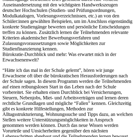
Auseinandersetzung mit den wichtigsten Handwerkszeugen
deutscher Hochschulen (Studien- und Prüfungsordnungen,
Modulkatalogen, Vorlesungsverzeichnissen, etc.) an von den
Schüler:innen gewählten Beispielen, um im Anschluss eigenständig
konkrete Studiengänge bewerten und persönliche Entscheidungen
treffen zu können. Zusätzlich lernen die Teilnehmenden relevante
Kriterien akademischer Bewerbungsverfahren und
Zulassungsvoraussetzungen sowie Möglichkeiten zur
Studienfinanzierung kennen.
Bürokratie-Durchblick und mehr: Was erwartet mich in der
Erwachsenenwelt?
“Hätte ich das mal in der Schule gelernt”, hören wir junge
Erwachsene oft über die bürokratischen Herausforderungen nach
der Schule sagen. In diesem Programm werden die Teilnehmenden
auf einen reibungslosen Start in das Leben nach der Schule
vorbereitet. Sie erhalten einen Durchblick bei Versicherungen,
Steuern, Nebenjobs, Miet- und Arbeitsverträgen und lernen deren
rechtliche Grundlagen und mögliche “Fallen” kennen. Gleichzeitig
gibt es konkrete Hilfestellungen, Methoden zur
Alltagsstrukturierung, Wohnungssuche und Tipps dazu, an welchen
Stellen weitere Unterstützungsmöglichkeiten in Anspruch
genommen werden können. Durch das neue Wissen werden
Vorurteile und Unsicherheiten gegenüber den nächsten
Lebensschritten abgebaut und die Teilnehmenden lernen bewusst