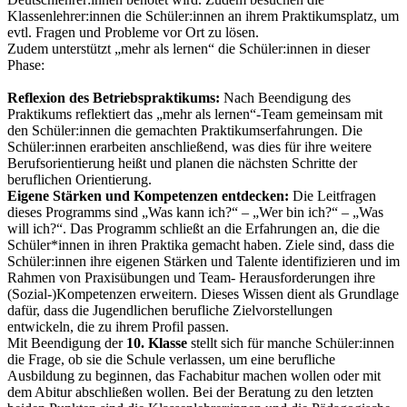
Klassenlehrer:innen die Schüler:innen an ihrem Praktikumsplatz, um
evtl. Fragen und Probleme vor Ort zu lösen.
Zudem unterstützt „mehr als lernen“ die Schüler:innen in dieser
Phase:
Reflexion des Betriebspraktikums:
Nach Beendigung des
Praktikums reflektiert das „mehr als lernen“-Team gemeinsam mit
den Schüler:innen die gemachten Praktikumserfahrungen. Die
Schüler:innen erarbeiten anschließend, was dies für ihre weitere
Berufsorientierung heißt und planen die nächsten Schritte der
beruflichen Orientierung.
Eigene Stärken und Kompetenzen entdecken:
Die Leitfragen
dieses Programms sind „Was kann ich?“ – „Wer bin ich?“ – „Was
will ich?“. Das Programm schließt an die Erfahrungen an, die die
Schüler*innen in ihren Praktika gemacht haben. Ziele sind, dass die
Schüler:innen ihre eigenen Stärken und Talente identifizieren und im
Rahmen von Praxisübungen und Team- Herausforderungen ihre
(Sozial-)Kompetenzen erweitern. Dieses Wissen dient als Grundlage
dafür, dass die Jugendlichen berufliche Zielvorstellungen
entwickeln, die zu ihrem Profil passen.
Mit Beendigung der
10. Klasse
stellt sich für manche Schüler:innen
die Frage, ob sie die Schule verlassen, um eine berufliche
Ausbildung zu beginnen, das Fachabitur machen wollen oder mit
dem Abitur abschließen wollen. Bei der Beratung zu den letzten