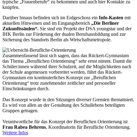
typische „Frauenberufe“ zu bekommen und auch hier Kontakte zu
knüpfen.
Darüber hinaus befinden sich im Erdgeschoss ein
Info-Kasten
mit
aktuellen Hinweisen und im Eingangsbereich
„Die Berliner
Zukunftssäulen“.
Sie sind ein Projekt der DSA youngstar und der
IHK Berlin zur Förderung der dualen Berufsausbildung und zur
Sicherung des Standorts Berlin als Wirtschaftsmetropole.
Zusammenfassend lässt sich sagen, dass das Rückert-Gymnasium
das Thema „Beruflichen Orientierung“ sehr ernst nimmt. Damit die
Schüler:innen während ihrer Schulzeit, auf die Möglichkeiten nach
der Schule angemessen vorbereitet werden, führt das Rückert-
Gymnasium ein kontinuierliches Konzept zur „Beruflichen
Orientierung“ trotz zunehmender zeitlicher und personeller
Einschränkungen durch.
Das Konzept wurde in den Sitzungen diverser Gremien thematisiert.
Es wird von allen an der Gestaltung des Schullebens beteiligten
Gruppen getragen.
Verantwortliche für das Konzept der Beruflichen Orientierung ist
Frau Rabea Behrens
, Koordinatorin für Berufliche Orientierung.
Weitere Infos