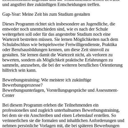
und angstfrei ihre zukünftigen Entscheidungen treffen.
Gap-Year: Meine Zeit bis zum Studium gestalten
Dieses Programm richtet sich insbesondere an Jugendliche, die
entweder noch unentschieden sind, wie es nach der Schule
weitergehen soll oder für das angestrebte Studium noch eine
Wartezeit bestreiten müssen. Sie lernen Möglichkeiten nach dem
Schulabschluss wie beispielsweise Freiwilligendienste, Praktika
oder Berufsausbildungen kennen, um diese Zeit sinnvoll zu
gestalten. Sie lernen damit die Wartezeit nicht, als verloren zu
bewerten, sondern als Möglichkeit praktische Erfahrungen zu
sammeln, anzusehen, die bei der weiteren beruflichen Orientierung
hilfreich sein kann.
Bewerbungstraining: Wie meistere ich zukünftige
Bewerbungsprozesse?
Bewerbungsunterlagen, Vorstellungsgespräche und Assessment-
Center
Bei diesem Programm erleben die Teilnehmenden ein
professionelles und zugleich unterhaltsames Bewerbungstraining,
bei dem sie ein Anschreiben und einen Lebenslauf erstellen. So
verinnerlichen sie die formalen und inhaltlichen Anforderungen und
nehmen persönliche Vorlagen mit, die bei späteren Bewerbungen